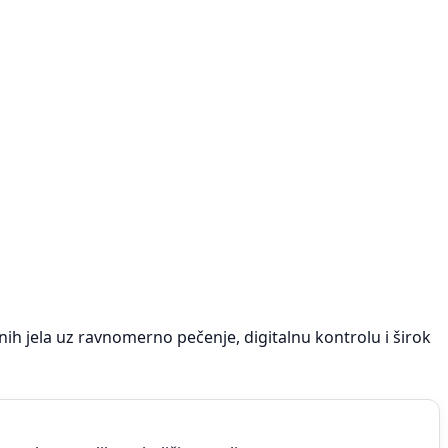
h jela uz ravnomerno pečenje, digitalnu kontrolu i širok