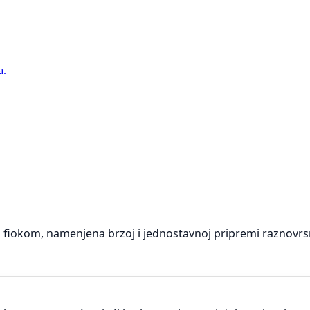
a.
fiokom, namenjena brzoj i jednostavnoj pripremi raznovrsni