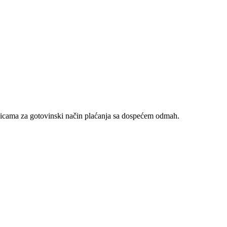
nicama za gotovinski način plaćanja sa dospećem odmah.