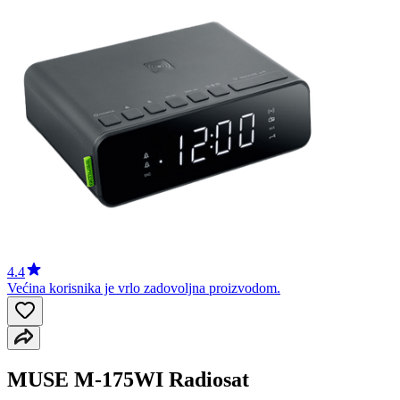
4.4
Većina korisnika je vrlo zadovoljna proizvodom.
MUSE M-175WI Radiosat