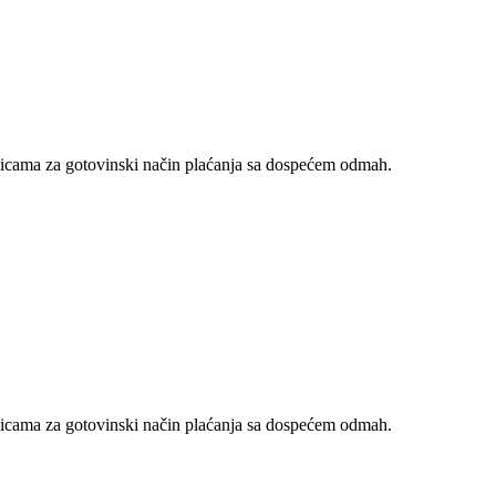
nicama za gotovinski način plaćanja sa dospećem odmah.
nicama za gotovinski način plaćanja sa dospećem odmah.