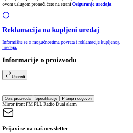
ovom uslugom pronaći ćete na strani
Osiguranje uređaja
.
Reklamacija na kupljeni uređaj
Informišite se o mogućnostima povrata i reklamacije kupljenog
uređaja.
Informacije o proizvodu
Uporedi
Opis proizvoda
Specifikacije
Pitanja i odgovori
Mirror front FM PLL Radio Dual alarm
Prijavi se na naš newsletter