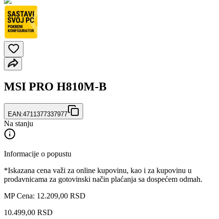
MSI PRO H810M-B
EAN:
4711377337977
Na stanju
Informacije o popustu
*Iskazana cena važi za online kupovinu, kao i za kupovinu u
prodavnicama za gotovinski način plaćanja sa dospećem odmah.
MP Cena: 12.209,00 RSD
10.499
,
00
RSD