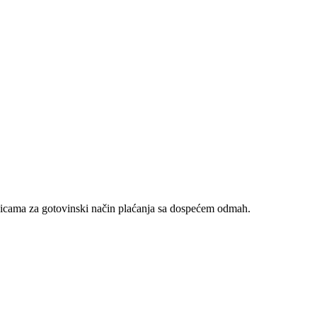
nicama za gotovinski način plaćanja sa dospećem odmah.