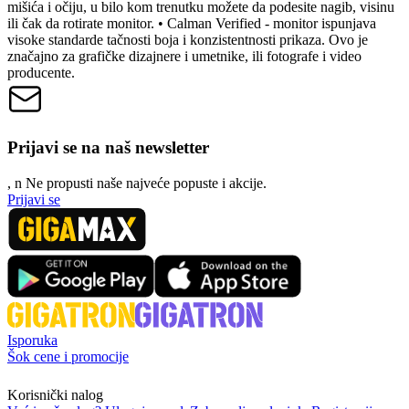
mišića i očiju, u bilo kom trenutku možete da podesite nagib, visinu
ili čak da rotirate monitor. • Calman Verified - monitor ispunjava
visoke standarde tačnosti boja i konzistentnosti prikaza. Ovo je
značajno za grafičke dizajnere i umetnike, ili fotografe i video
producente.
Prijavi se na naš newsletter
, n
N
e propusti naše najveće popuste i akcije.
Prijavi se
Isporuka
Šok cene i promocije
Korisnički nalog