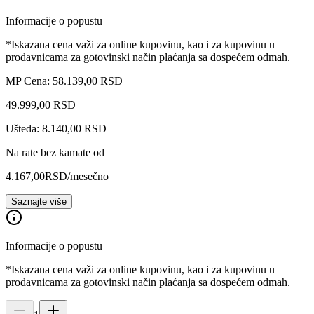
Informacije o popustu
*Iskazana cena važi za online kupovinu, kao i za kupovinu u
prodavnicama za gotovinski način plaćanja sa dospećem odmah.
MP Cena: 58.139,00 RSD
49.999
,
00
RSD
Ušteda: 8.140,00 RSD
Na rate bez kamate od
4.167,00
RSD
/mesečno
Saznajte više
Informacije o popustu
*Iskazana cena važi za online kupovinu, kao i za kupovinu u
prodavnicama za gotovinski način plaćanja sa dospećem odmah.