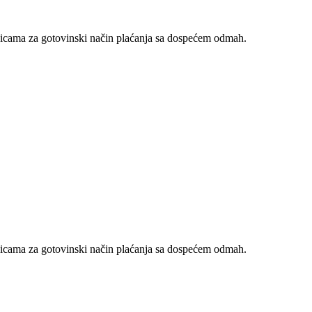
nicama za gotovinski način plaćanja sa dospećem odmah.
nicama za gotovinski način plaćanja sa dospećem odmah.