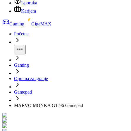
Isporuka
Karijera
Gaming
GigaMAX
Početna
Gaming
Oprema za igranje
Gamepad
MARVO MONKA GT-96 Gamepad