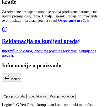
krađe
Za određene uređaje dostupna je opcija produžene garancije uz
uplatu premije osiguranja. Detalje i spisak uređaja obuhvaćenih
ovom uslugom pronaći ćete na strani
Osiguranje uređaja
.
Reklamacija na kupljeni uređaj
Informišite se o mogućnostima povrata i reklamacije kupljenog
uređaja.
Informacije o proizvodu
Uporedi
Opis proizvoda
Specifikacije
Pitanja i odgovori
Logitech G Yeti Orb je kompaktan kondenzatorski mikrofon