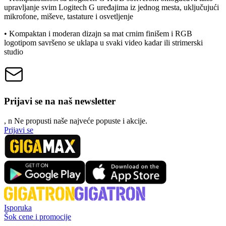
upravljanje svim Logitech G uređajima iz jednog mesta, uključujući
mikrofone, miševe, tastature i osvetljenje
• Kompaktan i moderan dizajn sa mat crnim finišem i RGB
logotipom savršeno se uklapa u svaki video kadar ili strimerski
studio
Prijavi se na naš newsletter
, n
N
e propusti naše najveće popuste i akcije.
Prijavi se
Isporuka
Šok cene i promocije