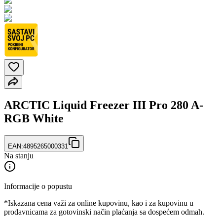
ARCTIC Liquid Freezer III Pro 280 A-
RGB White
EAN:
4895265000331
Na stanju
Informacije o popustu
*Iskazana cena važi za online kupovinu, kao i za kupovinu u
prodavnicama za gotovinski način plaćanja sa dospećem odmah.