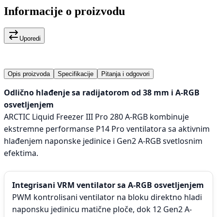
Informacije o proizvodu
Uporedi
Opis proizvoda
Specifikacije
Pitanja i odgovori
Odlično hlađenje sa radijatorom od 38 mm i A-RGB
osvetljenjem
ARCTIC Liquid Freezer III Pro 280 A-RGB kombinuje
ekstremne performanse P14 Pro ventilatora sa aktivnim
hlađenjem naponske jedinice i Gen2 A-RGB svetlosnim
efektima.
Integrisani VRM ventilator sa A-RGB osvetljenjem
PWM kontrolisani ventilator na bloku direktno hladi
naponsku jedinicu matične ploče, dok 12 Gen2 A-