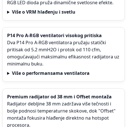
RGB LED dioda pruža dinamične svetlosne efekte.
Više o VRM hlađenju i svetlu
P14 Pro A-RGB ventilatori visokog pritiska
Dva P14 Pro A-RGB ventilatora pružaju statički
pritisak od 5.2 mmH2O i protok od 110 cfm,
omogućavajući maksimalnu efikasnost radijatora uz
minimalnu buku.
Više o performansama ventilatora
Premium radijator od 38 mm i Offset montaža
Radijator debljine 38 mm zadržava više tečnosti i
bolje podnosi temperaturne skokove, dok "Offset"
montaža fokusira hlađenje direktno na hotspot
procesora.