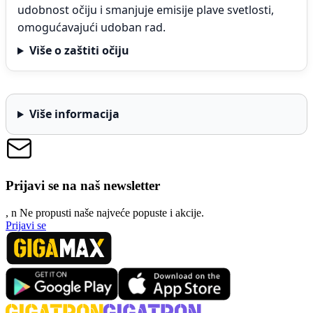
udobnost očiju i smanjuje emisije plave svetlosti,
omogućavajući udoban rad.
Više o zaštiti očiju
Više informacija
Prijavi se na naš newsletter
, n
N
e propusti naše najveće popuste i akcije.
Prijavi se