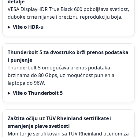
detalje
VESA DisplayHDR True Black 600 poboljšava svetlost,
duboke crne nijanse i preciznu reprodukciju boja.
Više o HDR-u
Thunderbolt 5 za dvostruko brži prenos podataka
i punjenje
Thunderbolt 5 omogućava prenos podataka
brzinama do 80 Gbps, uz mogućnost punjenja
laptopa do 96W.
Više o Thunderbolt 5
Zaštita očiju uz TÜV Rheinland sertifikate i
smanjenje plave svetlosti
Monitor je sertifikovan sa TÜV Rheinland ocenom za