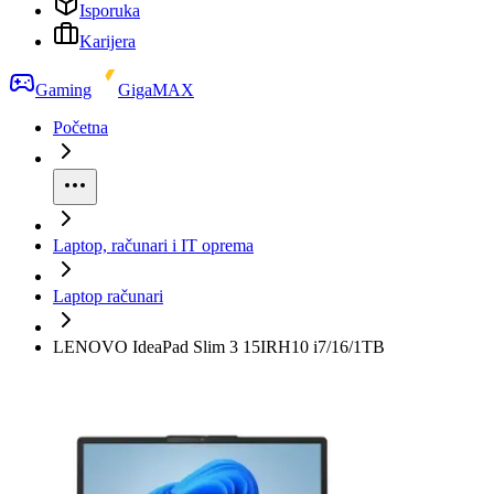
Isporuka
Karijera
Gaming
GigaMAX
Početna
Laptop, računari i IT oprema
Laptop računari
LENOVO IdeaPad Slim 3 15IRH10 i7/16/1TB