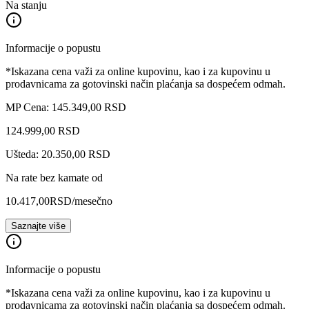
Na stanju
Informacije o popustu
*Iskazana cena važi za online kupovinu, kao i za kupovinu u
prodavnicama za gotovinski način plaćanja sa dospećem odmah.
MP Cena: 145.349,00 RSD
124.999
,
00
RSD
Ušteda: 20.350,00 RSD
Na rate bez kamate od
10.417,00
RSD
/mesečno
Saznajte više
Informacije o popustu
*Iskazana cena važi za online kupovinu, kao i za kupovinu u
prodavnicama za gotovinski način plaćanja sa dospećem odmah.