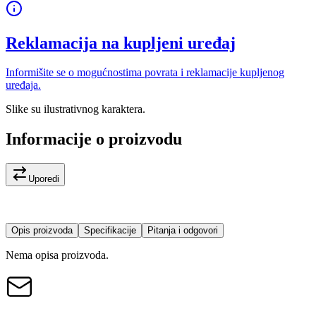
Reklamacija na kupljeni uređaj
Informišite se o mogućnostima povrata i reklamacije kupljenog
uređaja.
Slike su ilustrativnog karaktera.
Informacije o proizvodu
Uporedi
Opis proizvoda
Specifikacije
Pitanja i odgovori
Nema opisa proizvoda.