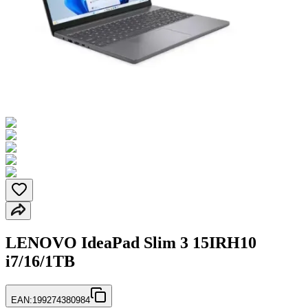
LENOVO IdeaPad Slim 3 15IRH10
i7/16/1TB
EAN:
199274380984