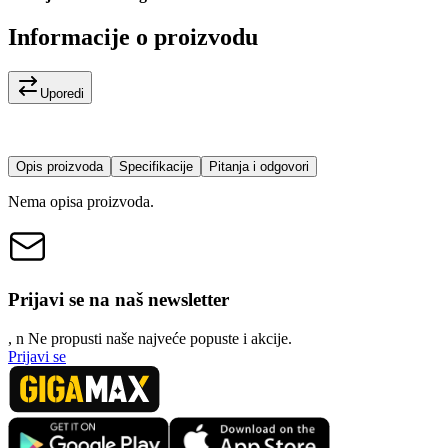
Informacije o proizvodu
Uporedi
Opis proizvoda
Specifikacije
Pitanja i odgovori
Nema opisa proizvoda.
Prijavi se na naš newsletter
, n
N
e propusti naše najveće popuste i akcije.
Prijavi se