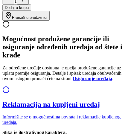
1
Dodaj u korpu
Pronađi u prodavnici
Mogućnost produžene garancije ili
osiguranje određenih uređaja od štete i
krađe
Za određene uređaje dostupna je opcija produžene garancije uz
uplatu premije osiguranja. Detalje i spisak uređaja obuhvaćenih
ovom uslugom pronaći ćete na strani
Osiguranje uređaja
.
Reklamacija na kupljeni uređaj
Informišite se o mogućnostima povrata i reklamacije kupljenog
uređaja.
Slika je ilustrativnog karaktera.