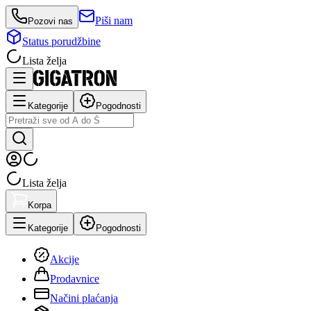
Piši nam
Pozovi nas
Status porudžbine
Lista želja
Kategorije
Pogodnosti
Lista želja
Korpa
Kategorije
Pogodnosti
Akcije
Prodavnice
Načini plaćanja