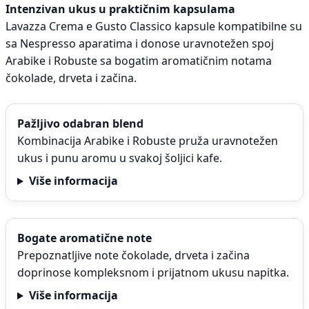
Intenzivan ukus u praktičnim kapsulama
Lavazza Crema e Gusto Classico kapsule kompatibilne su
sa Nespresso aparatima i donose uravnotežen spoj
Arabike i Robuste sa bogatim aromatičnim notama
čokolade, drveta i začina.
Pažljivo odabran blend
Kombinacija Arabike i Robuste pruža uravnotežen
ukus i punu aromu u svakoj šoljici kafe.
Više informacija
Bogate aromatične note
Prepoznatljive note čokolade, drveta i začina
doprinose kompleksnom i prijatnom ukusu napitka.
Više informacija