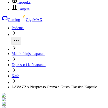
Isporuka
Karijera
Gaming
GigaMAX
Početna
Mali kuhinjski aparati
Espresso i kafe aparati
Kafe
LAVAZZA Nespresso Crema e Gusto Classico Kapsule