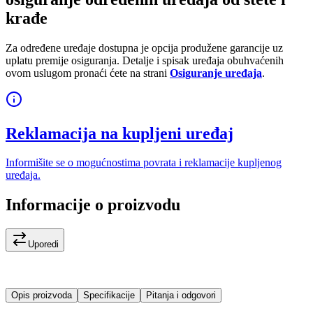
krađe
Za određene uređaje dostupna je opcija produžene garancije uz
uplatu premije osiguranja. Detalje i spisak uređaja obuhvaćenih
ovom uslugom pronaći ćete na strani
Osiguranje uređaja
.
Reklamacija na kupljeni uređaj
Informišite se o mogućnostima povrata i reklamacije kupljenog
uređaja.
Informacije o proizvodu
Uporedi
Opis proizvoda
Specifikacije
Pitanja i odgovori