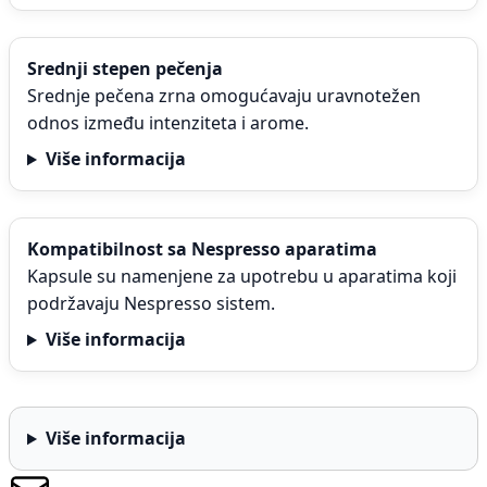
Srednji stepen pečenja
Srednje pečena zrna omogućavaju uravnotežen
odnos između intenziteta i arome.
Više informacija
Kompatibilnost sa Nespresso aparatima
Kapsule su namenjene za upotrebu u aparatima koji
podržavaju Nespresso sistem.
Više informacija
Više informacija