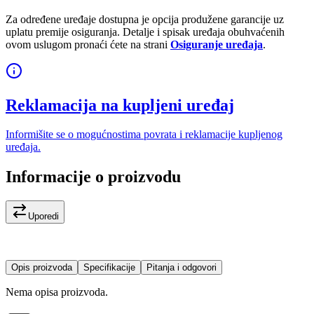
Za određene uređaje dostupna je opcija produžene garancije uz
uplatu premije osiguranja. Detalje i spisak uređaja obuhvaćenih
ovom uslugom pronaći ćete na strani
Osiguranje uređaja
.
Reklamacija na kupljeni uređaj
Informišite se o mogućnostima povrata i reklamacije kupljenog
uređaja.
Informacije o proizvodu
Uporedi
Opis proizvoda
Specifikacije
Pitanja i odgovori
Nema opisa proizvoda.