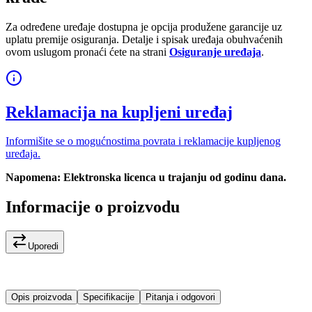
Za određene uređaje dostupna je opcija produžene garancije uz
uplatu premije osiguranja. Detalje i spisak uređaja obuhvaćenih
ovom uslugom pronaći ćete na strani
Osiguranje uređaja
.
Reklamacija na kupljeni uređaj
Informišite se o mogućnostima povrata i reklamacije kupljenog
uređaja.
Napomena: Elektronska licenca u trajanju od godinu dana.
Informacije o proizvodu
Uporedi
Opis proizvoda
Specifikacije
Pitanja i odgovori