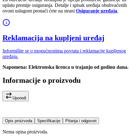
uplatu premije osiguranja. Detalje i spisak uređaja obuhvaćenih
ovom uslugom pronaći ćete na strani
Osiguranje uređaja
.
Reklamacija na kupljeni uređaj
Informišite se o mogućnostima povrata i reklamacije kupljenog
uređaja.
Napomena: Elektronska licenca u trajanju od godinu dana.
Informacije o proizvodu
Uporedi
Opis proizvoda
Specifikacije
Pitanja i odgovori
Nema opisa proizvoda.