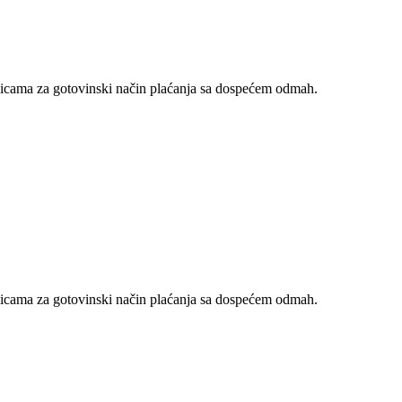
nicama za gotovinski način plaćanja sa dospećem odmah.
nicama za gotovinski način plaćanja sa dospećem odmah.