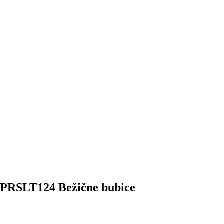
RSLT124 Bežične bubice