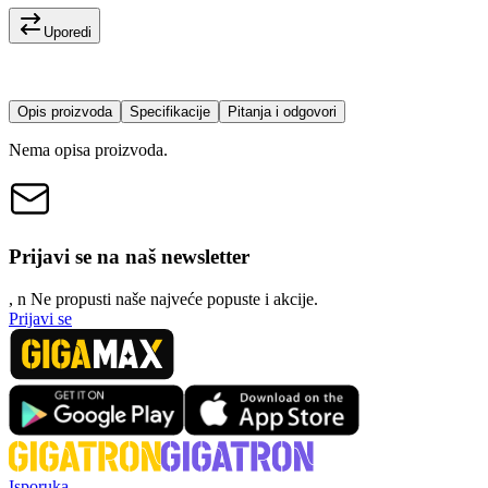
Uporedi
Opis proizvoda
Specifikacije
Pitanja i odgovori
Nema opisa proizvoda.
Prijavi se na naš newsletter
, n
N
e propusti naše najveće popuste i akcije.
Prijavi se
Isporuka