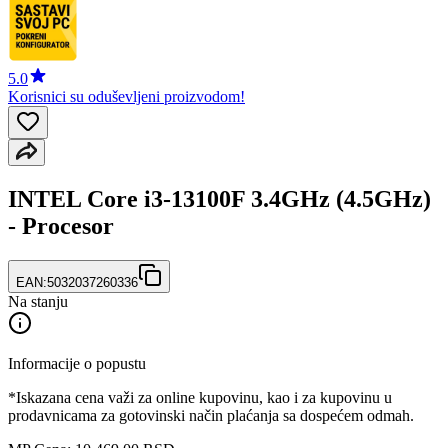
5.0
Korisnici su oduševljeni proizvodom!
INTEL Core i3-13100F 3.4GHz (4.5GHz)
- Procesor
EAN:
5032037260336
Na stanju
Informacije o popustu
*Iskazana cena važi za online kupovinu, kao i za kupovinu u
prodavnicama za gotovinski način plaćanja sa dospećem odmah.