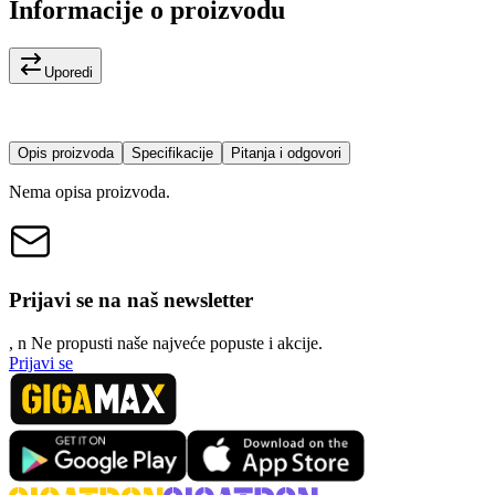
Informacije o proizvodu
Uporedi
Opis proizvoda
Specifikacije
Pitanja i odgovori
Nema opisa proizvoda.
Prijavi se na naš newsletter
, n
N
e propusti naše najveće popuste i akcije.
Prijavi se