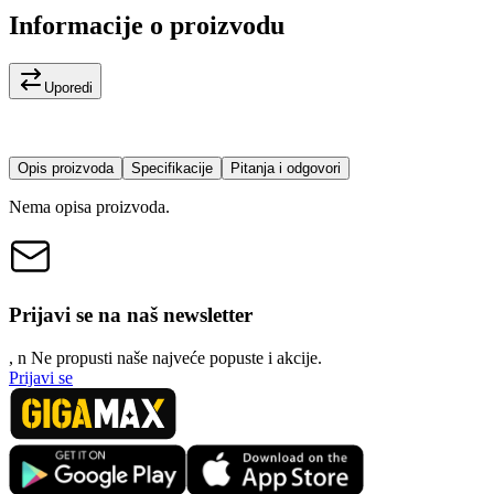
Informacije o proizvodu
Uporedi
Opis proizvoda
Specifikacije
Pitanja i odgovori
Nema opisa proizvoda.
Prijavi se na naš newsletter
, n
N
e propusti naše najveće popuste i akcije.
Prijavi se