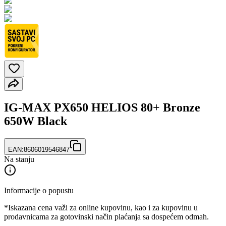
IG-MAX PX650 HELIOS 80+ Bronze
650W Black
EAN:
8606019546847
Na stanju
Informacije o popustu
*Iskazana cena važi za online kupovinu, kao i za kupovinu u
prodavnicama za gotovinski način plaćanja sa dospećem odmah.