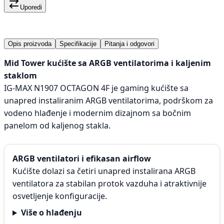
Uporedi
Opis proizvoda
Specifikacije
Pitanja i odgovori
Mid Tower kućište sa ARGB ventilatorima i kaljenim
staklom
IG-MAX N1907 OCTAGON 4F je gaming kućište sa
unapred instaliranim ARGB ventilatorima, podrškom za
vodeno hlađenje i modernim dizajnom sa bočnim
panelom od kaljenog stakla.
ARGB ventilatori i efikasan airflow
Kućište dolazi sa četiri unapred instalirana ARGB
ventilatora za stabilan protok vazduha i atraktivnije
osvetljenje konfiguracije.
Više o hlađenju