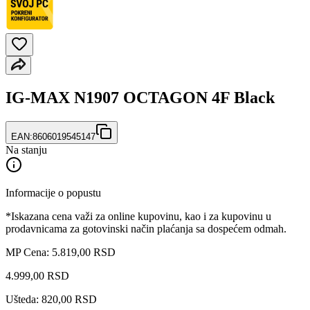
IG-MAX N1907 OCTAGON 4F Black
EAN:
8606019545147
Na stanju
Informacije o popustu
*Iskazana cena važi za online kupovinu, kao i za kupovinu u
prodavnicama za gotovinski način plaćanja sa dospećem odmah.
MP Cena: 5.819,00 RSD
4.999
,
00
RSD
Ušteda: 820,00 RSD