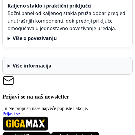
Kaljeno staklo i praktični priključci
Bočni panel od kaljenog stakla pruža dobar pregled
unutrašnjih komponenti, dok prednji priključci
omogućavaju jednostavno povezivanje uređaja.
Više o povezivanju
Više informacija
Prijavi se na naš newsletter
, n
N
e propusti naše najveće popuste i akcije.
Prijavi se