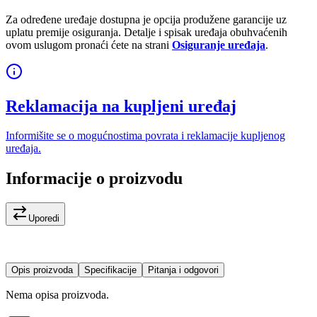
Za određene uređaje dostupna je opcija produžene garancije uz
uplatu premije osiguranja. Detalje i spisak uređaja obuhvaćenih
ovom uslugom pronaći ćete na strani
Osiguranje uređaja
.
Reklamacija na kupljeni uređaj
Informišite se o mogućnostima povrata i reklamacije kupljenog
uređaja.
Informacije o proizvodu
Uporedi
Opis proizvoda
Specifikacije
Pitanja i odgovori
Nema opisa proizvoda.