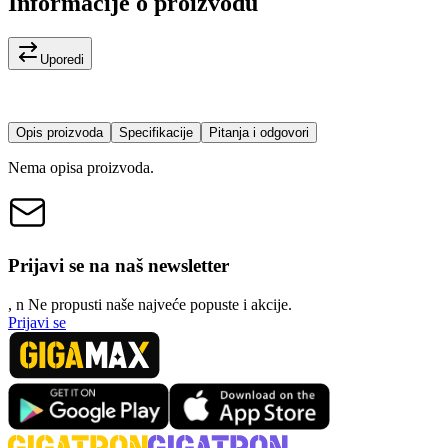
Informacije o proizvodu
Uporedi
Opis proizvoda
Specifikacije
Pitanja i odgovori
Nema opisa proizvoda.
Prijavi se na naš newsletter
, n
N
e propusti naše najveće popuste i akcije.
Prijavi se