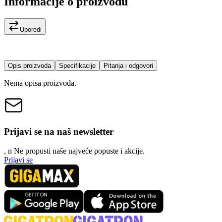
Informacije o proizvodu
Uporedi
Opis proizvoda
Specifikacije
Pitanja i odgovori
Nema opisa proizvoda.
Prijavi se na naš newsletter
, n
N
e propusti naše najveće popuste i akcije.
Prijavi se