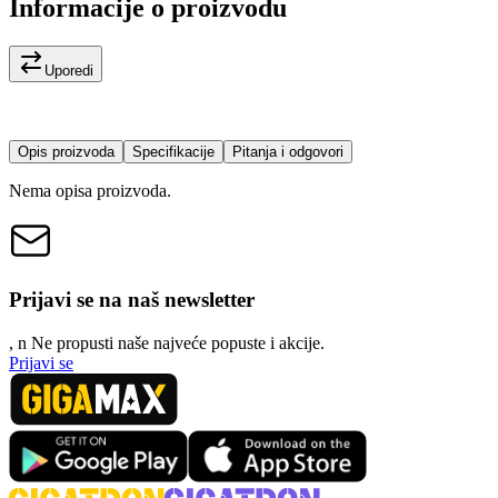
Informacije o proizvodu
Uporedi
Opis proizvoda
Specifikacije
Pitanja i odgovori
Nema opisa proizvoda.
Prijavi se na naš newsletter
, n
N
e propusti naše najveće popuste i akcije.
Prijavi se