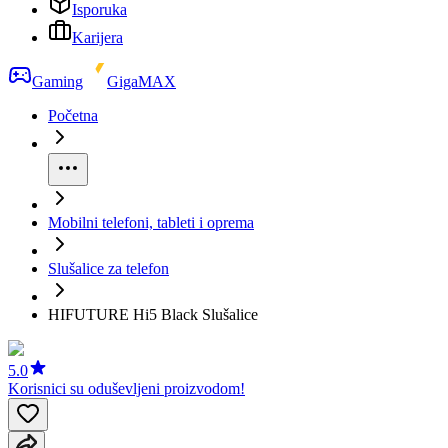
Isporuka
Karijera
Gaming
GigaMAX
Početna
Mobilni telefoni, tableti i oprema
Slušalice za telefon
HIFUTURE Hi5 Black Slušalice
5.0
Korisnici su oduševljeni proizvodom!