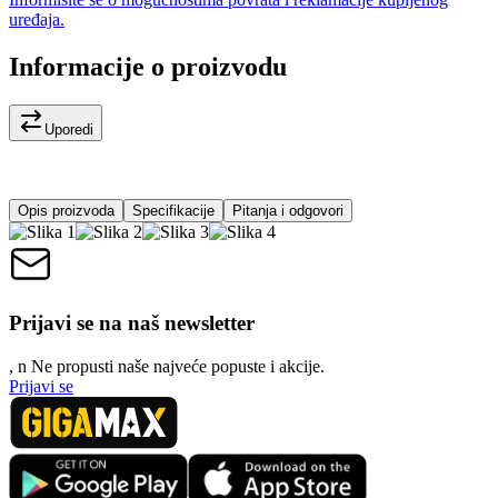
uređaja.
Informacije o proizvodu
Uporedi
Opis proizvoda
Specifikacije
Pitanja i odgovori
Prijavi se na naš newsletter
, n
N
e propusti naše najveće popuste i akcije.
Prijavi se