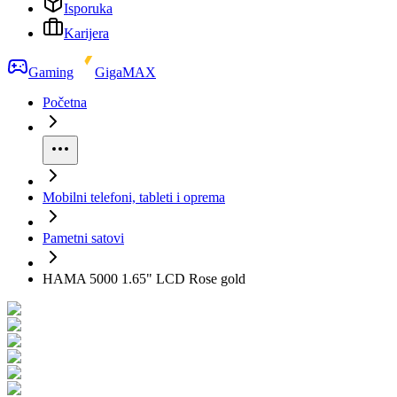
Isporuka
Karijera
Gaming
GigaMAX
Početna
Mobilni telefoni, tableti i oprema
Pametni satovi
HAMA 5000 1.65" LCD Rose gold