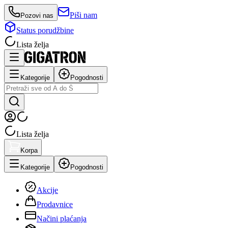
Piši nam
Pozovi nas
Status porudžbine
Lista želja
Kategorije
Pogodnosti
Lista želja
Korpa
Kategorije
Pogodnosti
Akcije
Prodavnice
Načini plaćanja