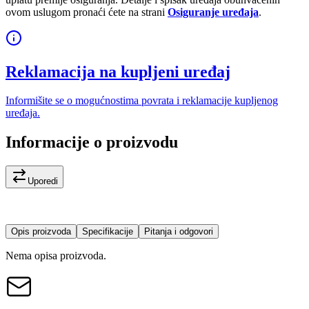
ovom uslugom pronaći ćete na strani
Osiguranje uređaja
.
Reklamacija na kupljeni uređaj
Informišite se o mogućnostima povrata i reklamacije kupljenog
uređaja.
Informacije o proizvodu
Uporedi
Opis proizvoda
Specifikacije
Pitanja i odgovori
Nema opisa proizvoda.