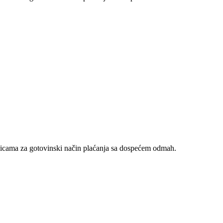
nicama za gotovinski način plaćanja sa dospećem odmah.