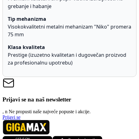
grebanje i habanje
Tip mehanizma
Visokokvalitetni metalni mehanizam "Niko" promera
75 mm
Klasa kvaliteta
Prestige (izuzetno kvalitetan i dugovečan proizvod
za profesionalnu upotrebu)
Prijavi se na naš newsletter
, n
N
e propusti naše najveće popuste i akcije.
Prijavi se