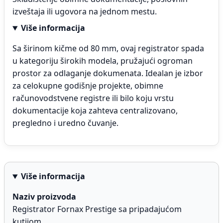
izveštaja ili ugovora na jednom mestu.
Više informacija
Sa širinom kičme od 80 mm, ovaj registrator spada
u kategoriju širokih modela, pružajući ogroman
prostor za odlaganje dokumenata. Idealan je izbor
za celokupne godišnje projekte, obimne
računovodstvene registre ili bilo koju vrstu
dokumentacije koja zahteva centralizovano,
pregledno i uredno čuvanje.
Više informacija
Naziv proizvoda
Registrator Fornax Prestige sa pripadajućom
kutijom