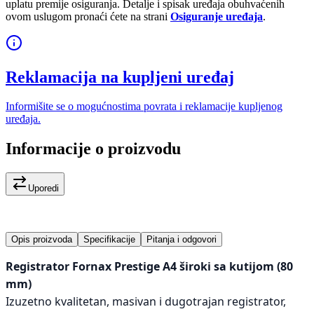
uplatu premije osiguranja. Detalje i spisak uređaja obuhvaćenih
ovom uslugom pronaći ćete na strani
Osiguranje uređaja
.
Reklamacija na kupljeni uređaj
Informišite se o mogućnostima povrata i reklamacije kupljenog
uređaja.
Informacije o proizvodu
Uporedi
Opis proizvoda
Specifikacije
Pitanja i odgovori
Registrator Fornax Prestige A4 široki sa kutijom (80
mm)
Izuzetno kvalitetan, masivan i dugotrajan registrator,