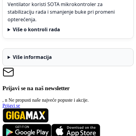
Ventilator koristi SOTA mikrokontroler za
stabilizaciju rada i smanjenje buke pri promeni
opterećenja.
Više o kontroli rada
Više informacija
Prijavi se na naš newsletter
, n
N
e propusti naše najveće popuste i akcije.
Prijavi se