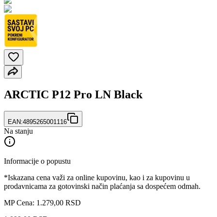
ARCTIC P12 Pro LN Black
EAN:
4895265001116
Na stanju
Informacije o popustu
*Iskazana cena važi za online kupovinu, kao i za kupovinu u
prodavnicama za gotovinski način plaćanja sa dospećem odmah.
MP Cena: 1.279,00 RSD