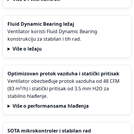
Fluid Dynamic Bearing ležaj
Ventilator koristi Fluid Dynamic Bearing
konstrukciju za stabilan i tih rad.
Više o ležaju
Optimizovan protok vazduha i statički pritisak
Ventilator obezbeđuje protok vazduha od 48 CFM
(83 m³/h) i statički pritisak od 3.5 mm H2O za
stabilno hlađenje.
Više o performansama hlađenja
SOTA mikrokontroler i stabilan rad