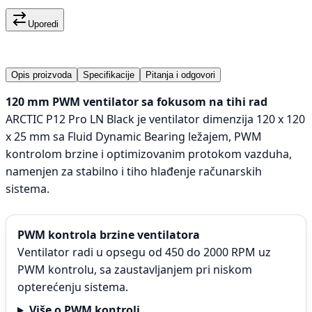
Uporedi
Opis proizvoda
Specifikacije
Pitanja i odgovori
120 mm PWM ventilator sa fokusom na tihi rad
ARCTIC P12 Pro LN Black je ventilator dimenzija 120 x 120
x 25 mm sa Fluid Dynamic Bearing ležajem, PWM
kontrolom brzine i optimizovanim protokom vazduha,
namenjen za stabilno i tiho hlađenje računarskih
sistema.
PWM kontrola brzine ventilatora
Ventilator radi u opsegu od 450 do 2000 RPM uz
PWM kontrolu, sa zaustavljanjem pri niskom
opterećenju sistema.
Više o PWM kontroli