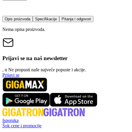
Opis proizvoda
Specifikacije
Pitanja i odgovori
Nema opisa proizvoda.
Prijavi se na naš newsletter
, n
N
e propusti naše najveće popuste i akcije.
Prijavi se
Isporuka
Šok cene i promocije