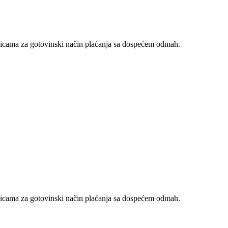
nicama za gotovinski način plaćanja sa dospećem odmah.
nicama za gotovinski način plaćanja sa dospećem odmah.