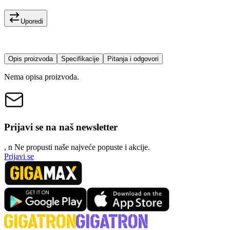
Uporedi
Opis proizvoda
Specifikacije
Pitanja i odgovori
Nema opisa proizvoda.
Prijavi se na naš newsletter
, n
N
e propusti naše najveće popuste i akcije.
Prijavi se