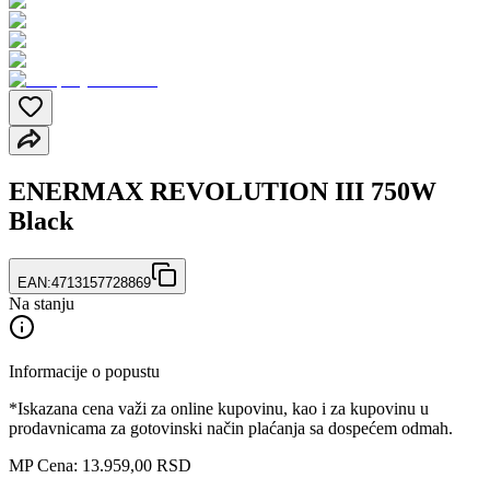
ENERMAX REVOLUTION III 750W
Black
EAN:
4713157728869
Na stanju
Informacije o popustu
*Iskazana cena važi za online kupovinu, kao i za kupovinu u
prodavnicama za gotovinski način plaćanja sa dospećem odmah.
MP Cena: 13.959,00 RSD