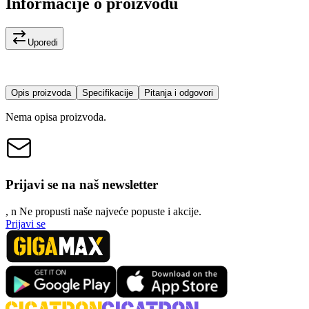
Informacije o proizvodu
Uporedi
Opis proizvoda
Specifikacije
Pitanja i odgovori
Nema opisa proizvoda.
Prijavi se na naš newsletter
, n
N
e propusti naše najveće popuste i akcije.
Prijavi se