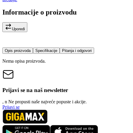
Informacije o proizvodu
Uporedi
Opis proizvoda
Specifikacije
Pitanja i odgovori
Nema opisa proizvoda.
Prijavi se na naš newsletter
, n
N
e propusti naše najveće popuste i akcije.
Prijavi se