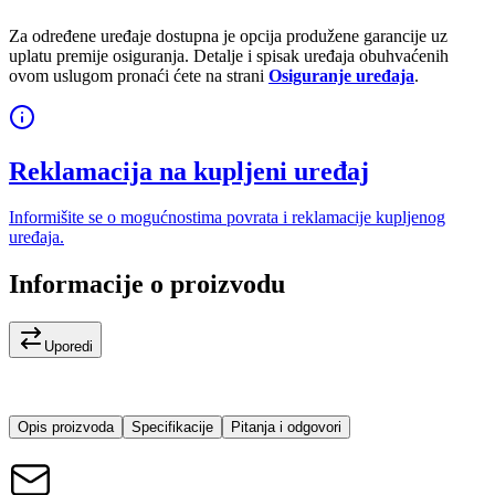
Za određene uređaje dostupna je opcija produžene garancije uz
uplatu premije osiguranja. Detalje i spisak uređaja obuhvaćenih
ovom uslugom pronaći ćete na strani
Osiguranje uređaja
.
Reklamacija na kupljeni uređaj
Informišite se o mogućnostima povrata i reklamacije kupljenog
uređaja.
Informacije o proizvodu
Uporedi
Opis proizvoda
Specifikacije
Pitanja i odgovori