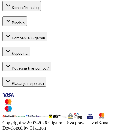
Korisnički nalog
Prodaja
Kompanija Gigatron
Kupovina
Potrebna ti je pomoć?
Plaćanje i isporuka
Copyright © 2007-
2026
Gigatron. Sva prava su zadržana.
Developed by Gigatron