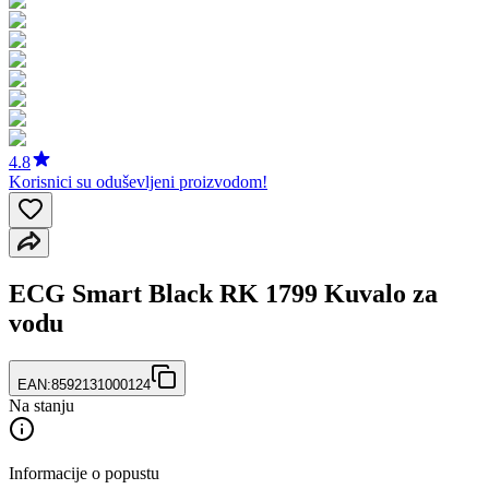
4.8
Korisnici su oduševljeni proizvodom!
ECG Smart Black RK 1799 Kuvalo za
vodu
EAN:
8592131000124
Na stanju
Informacije o popustu