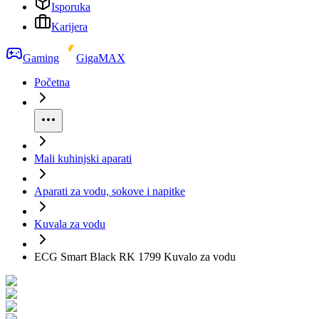
Isporuka
Karijera
Gaming
GigaMAX
Početna
Mali kuhinjski aparati
Aparati za vodu, sokove i napitke
Kuvala za vodu
ECG Smart Black RK 1799 Kuvalo za vodu