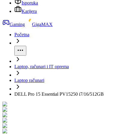
Isporuka
Karijera
Gaming
GigaMAX
Početna
Laptop, računari i IT oprema
Laptop računari
DELL Pro 15 Essential PV15250 i7/16/512GB