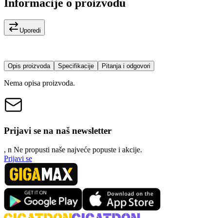
Informacije o proizvodu
Uporedi
Opis proizvoda
Specifikacije
Pitanja i odgovori
Nema opisa proizvoda.
Prijavi se na naš newsletter
, n
N
e propusti naše najveće popuste i akcije.
Prijavi se