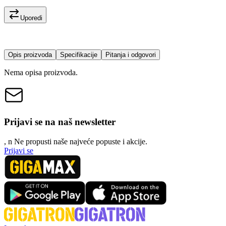
Uporedi
Opis proizvoda
Specifikacije
Pitanja i odgovori
Nema opisa proizvoda.
Prijavi se na naš newsletter
, n
N
e propusti naše najveće popuste i akcije.
Prijavi se