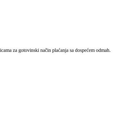
nicama za gotovinski način plaćanja sa dospećem odmah.