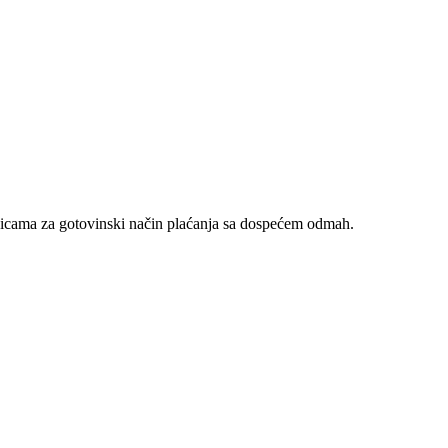
nicama za gotovinski način plaćanja sa dospećem odmah.