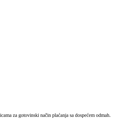
nicama za gotovinski način plaćanja sa dospećem odmah.