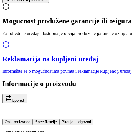
Mogućnost produžene garancije ili osigura
Za određene uređaje dostupna je opcija produžene garancije uz uplatu
Reklamacija na kupljeni uređaj
Informišite se o mogućnostima povrata i reklamacije kupljenog uređaj
Informacije o proizvodu
Uporedi
Opis proizvoda
Specifikacije
Pitanja i odgovori