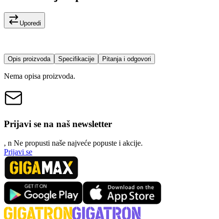
Uporedi
Opis proizvoda
Specifikacije
Pitanja i odgovori
Nema opisa proizvoda.
Prijavi se na naš newsletter
, n
N
e propusti naše najveće popuste i akcije.
Prijavi se