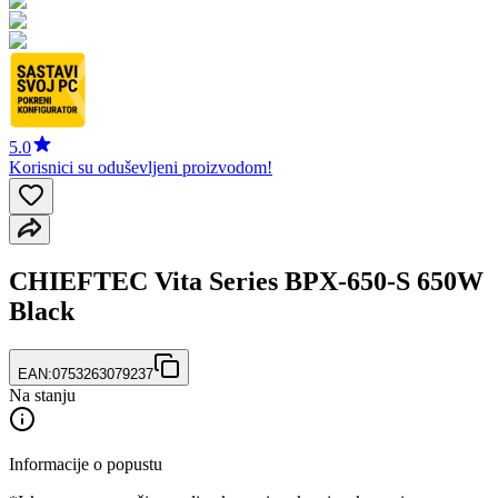
5.0
Korisnici su oduševljeni proizvodom!
CHIEFTEC Vita Series BPX-650-S 650W
Black
EAN:
0753263079237
Na stanju
Informacije o popustu