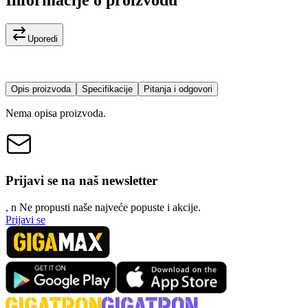
Informacije o proizvodu
Uporedi
Opis proizvoda
Specifikacije
Pitanja i odgovori
Nema opisa proizvoda.
Prijavi se na naš newsletter
, n
N
e propusti naše najveće popuste i akcije.
Prijavi se