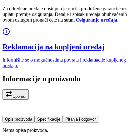
Za određene uređaje dostupna je opcija produžene garancije uz
uplatu premije osiguranja. Detalje i spisak uređaja obuhvaćenih
ovom uslugom pronaći ćete na strani
Osiguranje uređaja
.
Reklamacija na kupljeni uređaj
Informišite se o mogućnostima povrata i reklamacije kupljenog
uređaja.
Informacije o proizvodu
Uporedi
Opis proizvoda
Specifikacije
Pitanja i odgovori
Nema opisa proizvoda.