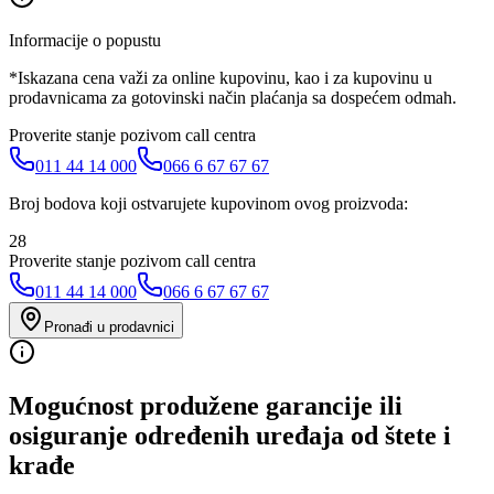
Informacije o popustu
*Iskazana cena važi za online kupovinu, kao i za kupovinu u
prodavnicama za gotovinski način plaćanja sa dospećem odmah.
Proverite stanje pozivom call centra
011 44 14 000
066 6 67 67 67
Broj bodova koji ostvarujete kupovinom ovog proizvoda:
28
Proverite stanje pozivom call centra
011 44 14 000
066 6 67 67 67
Pronađi u prodavnici
Mogućnost produžene garancije ili
osiguranje određenih uređaja od štete i
krađe