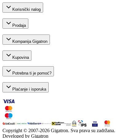
Korisnički nalog
Prodaja
Kompanija Gigatron
Kupovina
Potrebna ti je pomoć?
Plaćanje i isporuka
Copyright © 2007-
2026
Gigatron. Sva prava su zadržana.
Developed by Gigatron