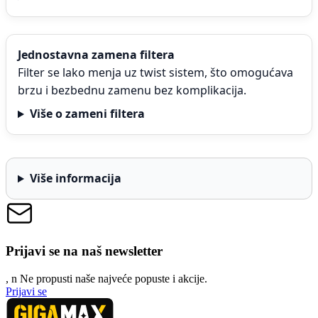
Jednostavna zamena filtera
Filter se lako menja uz twist sistem, što omogućava
brzu i bezbednu zamenu bez komplikacija.
Više o zameni filtera
Više informacija
Prijavi se na naš newsletter
, n
N
e propusti naše najveće popuste i akcije.
Prijavi se