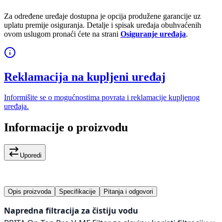
Za određene uređaje dostupna je opcija produžene garancije uz
uplatu premije osiguranja. Detalje i spisak uređaja obuhvaćenih
ovom uslugom pronaći ćete na strani
Osiguranje uređaja
.
Reklamacija na kupljeni uređaj
Informišite se o mogućnostima povrata i reklamacije kupljenog
uređaja.
Informacije o proizvodu
Uporedi
Opis proizvoda
Specifikacije
Pitanja i odgovori
Napredna filtracija za čistiju vodu